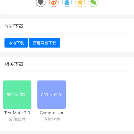
立即下载
本地下载
百度网盘下载
相关下载
TextMate 2.0
Compressor
应用软件
应用软件
RC 23
4.4.4
著名的文本编辑器
苹果官方出品视频解码格式转换工具