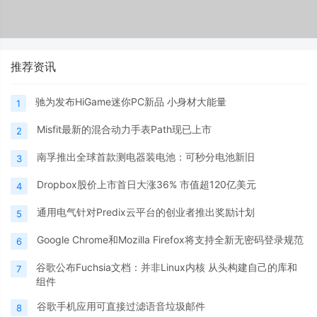
推荐资讯
驰为发布HiGame迷你PC新品 小身材大能量
1
Misfit最新的混合动力手表Path现已上市
2
南孚推出全球首款测电器装电池：可秒分电池新旧
3
Dropbox股价上市首日大涨36% 市值超120亿美元
4
通用电气针对Predix云平台的创业者推出奖励计划
5
Google Chrome和Mozilla Firefox将支持全新无密码登录规范
6
谷歌公布Fuchsia文档：并非Linux内核 从头构建自己的库和
7
组件
谷歌手机应用可直接过滤语音垃圾邮件
8