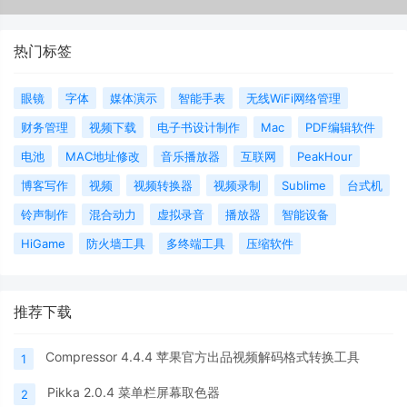
热门标签
眼镜
字体
媒体演示
智能手表
无线WiFi网络管理
财务管理
视频下载
电子书设计制作
Mac
PDF编辑软件
电池
MAC地址修改
音乐播放器
互联网
PeakHour
博客写作
视频
视频转换器
视频录制
Sublime
台式机
铃声制作
混合动力
虚拟录音
播放器
智能设备
HiGame
防火墙工具
多终端工具
压缩软件
推荐下载
Compressor 4.4.4 苹果官方出品视频解码格式转换工具
1
Pikka 2.0.4 菜单栏屏幕取色器
2