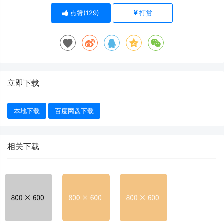
点赞(
129
)
打赏
立即下载
本地下载
百度网盘下载
相关下载