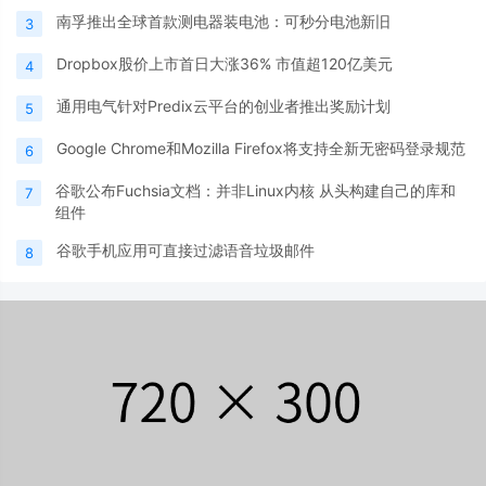
南孚推出全球首款测电器装电池：可秒分电池新旧
3
Dropbox股价上市首日大涨36% 市值超120亿美元
4
通用电气针对Predix云平台的创业者推出奖励计划
5
Google Chrome和Mozilla Firefox将支持全新无密码登录规范
6
谷歌公布Fuchsia文档：并非Linux内核 从头构建自己的库和
7
组件
谷歌手机应用可直接过滤语音垃圾邮件
8