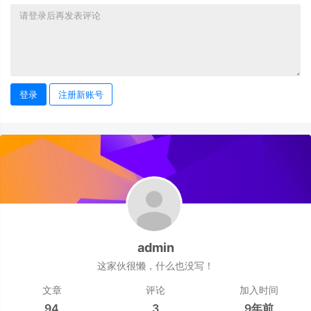
登录
注册新账号
admin
这家伙很懒，什么也没写！
文章
评论
加入时间
94
3
9年前