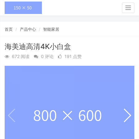
Togg
navig
首页
产品中心
智能家居
海美迪高清4K小白盒
672 阅读
0 评论
191 点赞