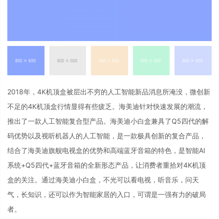
2018年，4K机顶盒被层出不穷的人工智能新品消息所淹没，微创新
不足的4K机顶盒行情显得有些疲乏。海美迪针对快速发展的潮流，
推出了一款人工智能复合型产品。海美迪小白盒兼具了Q5四代的解
码优势以及视听机器人的人工智能，是一款极具创新的复合产品，
结合了海美迪旗舰电视盒的优势和高端蓝牙音箱的特色，是智能AI
系统+Q5四代+蓝牙音箱的全新形态产品，让消费者重拾对4K机顶
盒的关注。通过海美迪小白盒，不光可以看电视，听音乐，问天
气，长知识，还可以作为智能家居的入口，可谓是一强有力的破局
者。