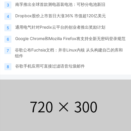
南孚推出全球首款测电器装电池：可秒分电池新旧
3
Dropbox股价上市首日大涨36% 市值超120亿美元
4
通用电气针对Predix云平台的创业者推出奖励计划
5
Google Chrome和Mozilla Firefox将支持全新无密码登录规范
6
谷歌公布Fuchsia文档：并非Linux内核 从头构建自己的库和
7
组件
谷歌手机应用可直接过滤语音垃圾邮件
8