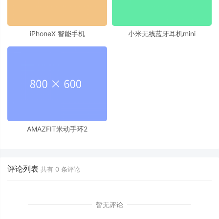
iPhoneX 智能手机
小米无线蓝牙耳机mini
AMAZFIT米动手环2
评论列表
共有
0
条评论
暂无评论