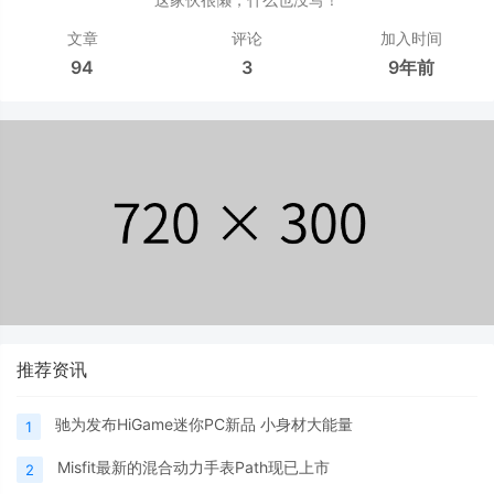
文章
评论
加入时间
94
3
9年前
推荐资讯
驰为发布HiGame迷你PC新品 小身材大能量
1
Misfit最新的混合动力手表Path现已上市
2